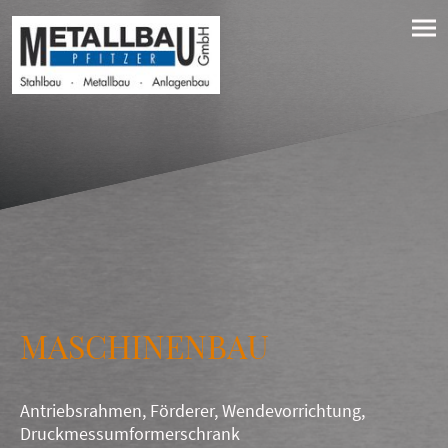
MASCHINENBAU
Antriebsrahmen, Förderer, Wendevorrichtung,
Druckmessumformerschrank